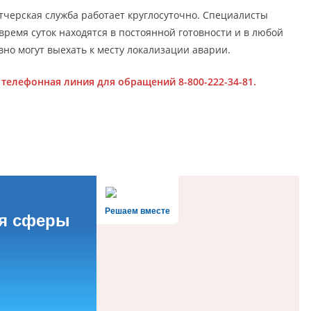
черская служба работает круглосуточно. Специалисты
время суток находятся в постоянной готовности и в любой
но могут выехать к месту локализации аварии.
 телефонная линия для обращений 8-800-222-34-81.
Решаем вместе
ся сферы