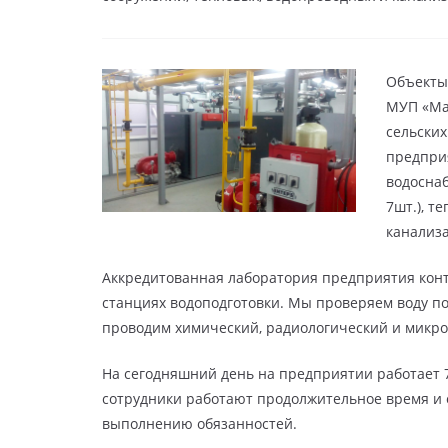
Объекты
МУП «Ма
сельски
предприя
водосна
7шт.), т
канализа
Аккредитованная лаборатория предприятия конт
станциях водоподготовки. Мы проверяем воду по
проводим химический, радиологический и микро
На сегодняшний день на предприятии работает 
сотрудники работают продолжительное время и 
выполнению обязанностей.