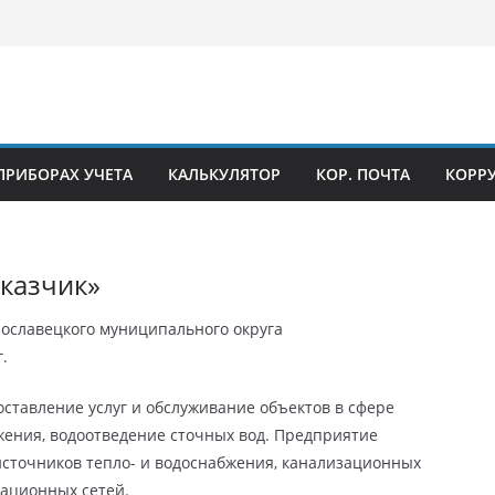
ПРИБОРАХ УЧЕТА
КАЛЬКУЛЯТОР
КОР. ПОЧТА
КОРР
казчик»
славецкого муниципального округа
.
ставление услуг и обслуживание объектов в сфере
жения, водоотведение сточных вод. Предприятие
сточников тепло- и водоснабжения, канализационных
зационных сетей.